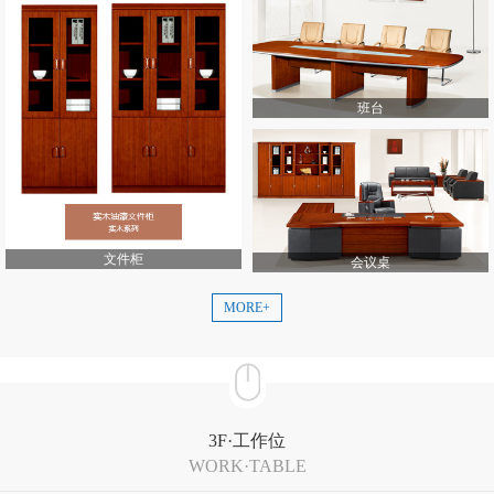
班台
文件柜
会议桌
MORE+
3F·工作位
WORK·TABLE