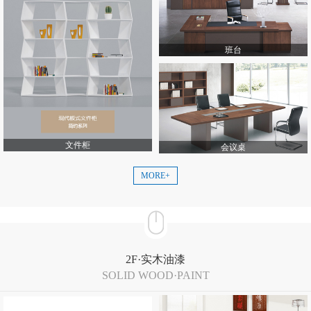
班台
文件柜
会议桌
MORE+
2F·实木油漆
SOLID WOOD·PAINT