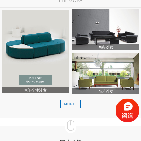
THE·SOFA
商务沙发
休闲个性沙发
布艺沙发
MORE+