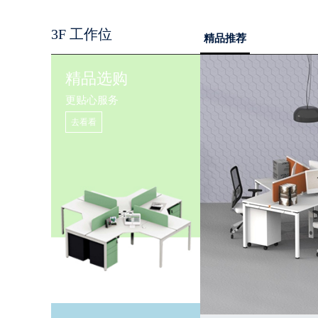
+暖白
3F 工作位
精品推荐
精品选购
更贴心服务
去看看