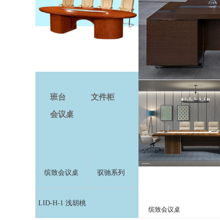
班台
文件柜
会议桌
缤致会议桌
驭驰系列
LID-H-1 浅胡桃
缤致会议桌