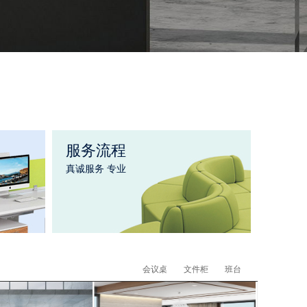
服务流程
真诚服务 专业
会议桌
文件柜
班台