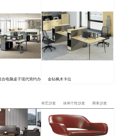
组合电脑桌子现代简约办
金钻枫木卡位
布艺沙发
休闲个性沙发
商务沙发