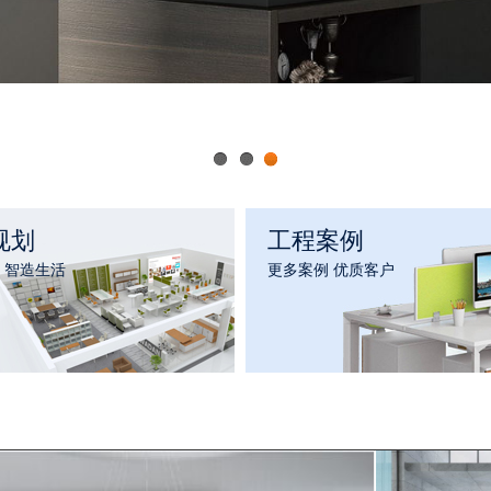
1
2
3
规划
工程案例
 智造生活
更多案例 优质客户