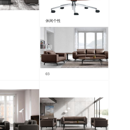
休闲个性
03