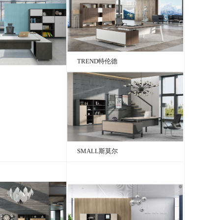
TREND特伦德
SMALL斯莫尔