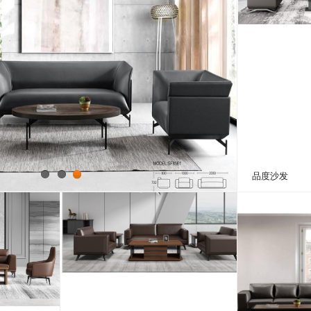
品度沙发
1
2
3